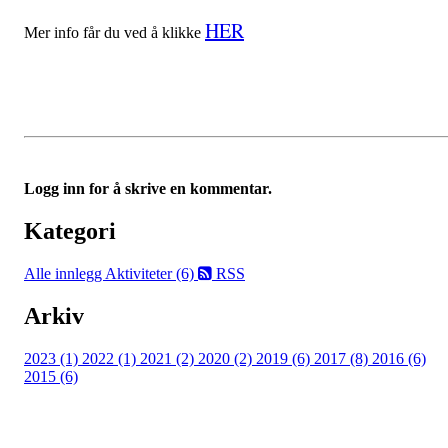
HER
Mer info får du ved å klikke
Logg inn for å skrive en kommentar.
Kategori
Alle innlegg
Aktiviteter (6)
RSS
Arkiv
2023 (1)
2022 (1)
2021 (2)
2020 (2)
2019 (6)
2017 (8)
2016 (6)
2015 (6)