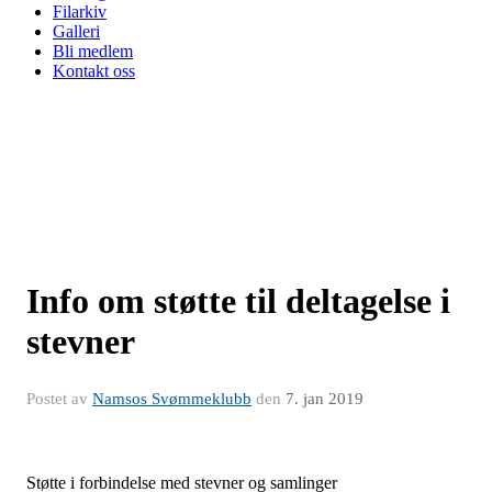
Filarkiv
Galleri
Bli medlem
Kontakt oss
Info om støtte til deltagelse i
stevner
Postet av
Namsos Svømmeklubb
den
7. jan 2019
Støtte i forbindelse med stevner og samlinger