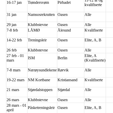
11-12 år og
16-17 jan
Trøndersvøm
Pirbadet
kvalifiserte
31 jan
Namsosrekrutten
Oasen
Alle
29 jan
Klubbstevne
Oasen
Alle
7-8 feb
LÅMØ
Ålesund
Kvalifiserte
14-22 feb
Treningsleir
Oasen
Elite, A, B
26 feb
Klubbstevne
Oasen
Alle
27 feb - 01
Elite, A
ISM
Berlin
mars
(Kvalifiserte)
7-8 mars
Nærøysundlekene
Rørvik
Alle
19-22 mars
NM Kortbane
Kristiansand
Kvalifiserte
21 mars
Stjørdalstoppen
Stjørdal
Alle
26 mars
Klubbstevne
Oasen
Alle
28 mars - 01
Påsketreningsleir
Oasen
Elite, A, B
april