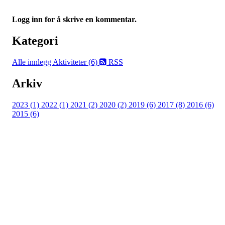
Logg inn for å skrive en kommentar.
Kategori
Alle innlegg
Aktiviteter (6)
RSS
Arkiv
2023 (1)
2022 (1)
2021 (2)
2020 (2)
2019 (6)
2017 (8)
2016 (6)
2015 (6)