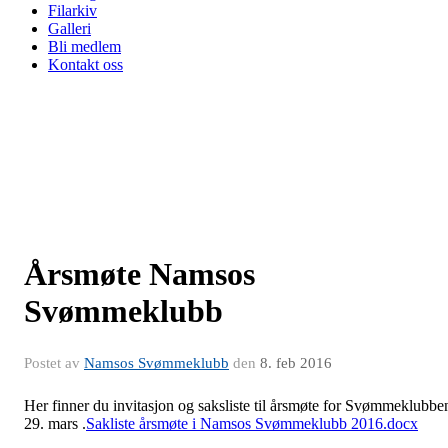
Filarkiv
Galleri
Bli medlem
Kontakt oss
Årsmøte Namsos
Svømmeklubb
Postet av
Namsos Svømmeklubb
den
8. feb 2016
Her finner du invitasjon og saksliste til årsmøte for Svømmeklubbe
29. mars .
Sakliste årsmøte i Namsos Svømmeklubb 2016.docx